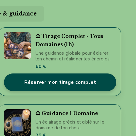
 & guidance
🔮 Tirage Complet - Tous
Domaines (1h)
Une guidance globale pour éclairer
ton chemin et réaligner tes énergies.
60 €
Réserver mon tirage complet
🔮 Guidance 1 Domaine
Un éclairage précis et ciblé sur le
domaine de ton choix.
25 €