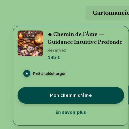
Cartomancie
🔥 Chemin de l’Âme —
Guidance Intuitive Profonde
Réservez
145 €
Prêt à télécharger
Mon chemin d'âme
En savoir plus